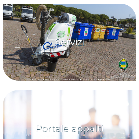
Servizi
Portale appalti